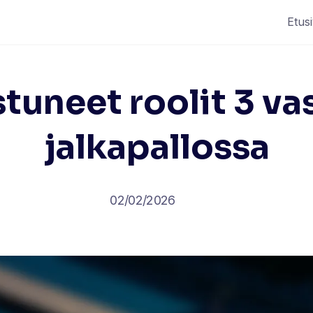
Etus
stuneet roolit 3 va
jalkapallossa
02/02/2026