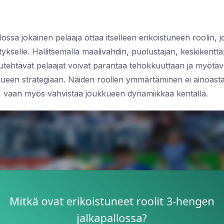
ossa jokainen pelaaja ottaa itselleen erikoistuneen roolin, 
kselle. Hallitsemalla maalivahdin, puolustajan, keskikenttä
tehtävät pelaajat voivat parantaa tehokkuuttaan ja myötäv
kueen strategiaan. Näiden roolien ymmärtäminen ei ainoas
a, vaan myös vahvistaa joukkueen dynamiikkaa kentällä.