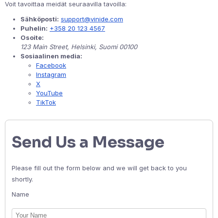
Voit tavoittaa meidät seuraavilla tavoilla:
Sähköposti:
support@vinide.com
Puhelin:
+358 20 123 4567
Osoite:
123 Main Street, Helsinki, Suomi 00100
Sosiaalinen media:
Facebook
Instagram
X
YouTube
TikTok
Send Us a Message
Please fill out the form below and we will get back to you
shortly.
Name