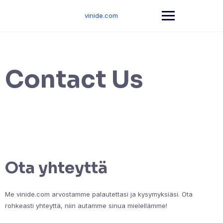
Skip
to
vinide.com
content
Contact Us
Ota yhteyttä
Me vinide.com arvostamme palautettasi ja kysymyksiäsi. Ota
rohkeasti yhteyttä, niin autamme sinua mielellämme!