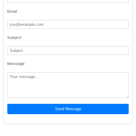
Email
Subject
Message
Send Message