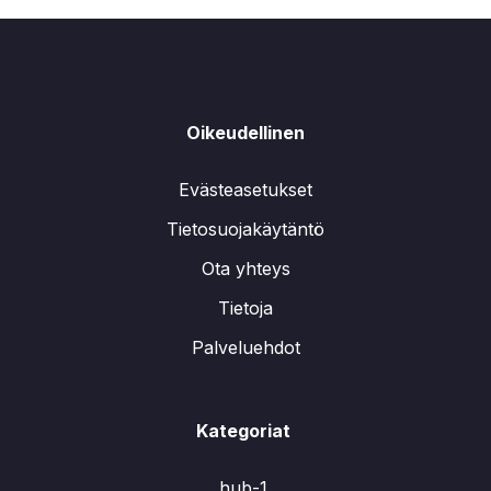
Oikeudellinen
Evästeasetukset
Tietosuojakäytäntö
Ota yhteys
Tietoja
Palveluehdot
Kategoriat
hub-1