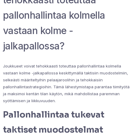
pallonhallintaa kolmella
vastaan kolme -
jalkapallossa?
Joukkueet voivat tehokkaasti toteuttaa pallonhallintaa kolmella
vastaan kolme -jalkapallossa keskittymällä taktisiin muodostelmiin,
selkeästi määriteltyihin pelaajaroolihin ja tehokkaisiin
pallonhallintastrategioihin. Tämä lähestymistapa parantaa tiimityötä
ja maksimoi kentän tilan käytön, mikä mahdollistaa paremman
syöttämisen ja liikkuvuuden.
Pallonhallintaa tukevat
taktiset muodostelmat