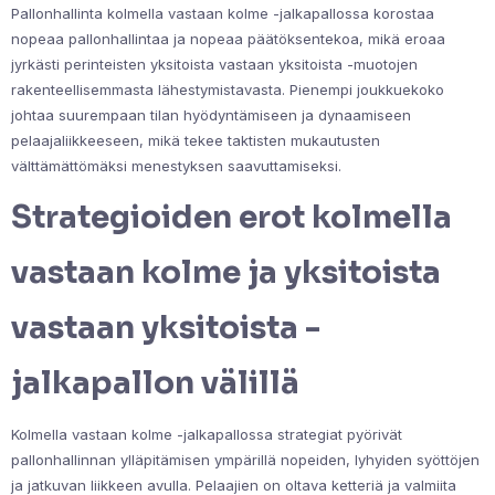
Pallonhallinta kolmella vastaan kolme -jalkapallossa korostaa
nopeaa pallonhallintaa ja nopeaa päätöksentekoa, mikä eroaa
jyrkästi perinteisten yksitoista vastaan yksitoista -muotojen
rakenteellisemmasta lähestymistavasta. Pienempi joukkuekoko
johtaa suurempaan tilan hyödyntämiseen ja dynaamiseen
pelaajaliikkeeseen, mikä tekee taktisten mukautusten
välttämättömäksi menestyksen saavuttamiseksi.
Strategioiden erot kolmella
vastaan kolme ja yksitoista
vastaan yksitoista -
jalkapallon välillä
Kolmella vastaan kolme -jalkapallossa strategiat pyörivät
pallonhallinnan ylläpitämisen ympärillä nopeiden, lyhyiden syöttöjen
ja jatkuvan liikkeen avulla. Pelaajien on oltava ketteriä ja valmiita