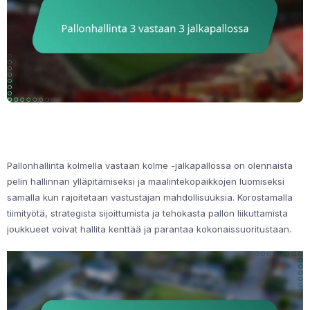
Pallonhallinta kolmella vastaan kolme -jalkapallossa on olennaista
pelin hallinnan ylläpitämiseksi ja maalintekopaikkojen luomiseksi
samalla kun rajoitetaan vastustajan mahdollisuuksia. Korostamalla
tiimityötä, strategista sijoittumista ja tehokasta pallon liikuttamista
joukkueet voivat hallita kenttää ja parantaa kokonaissuoritustaan.