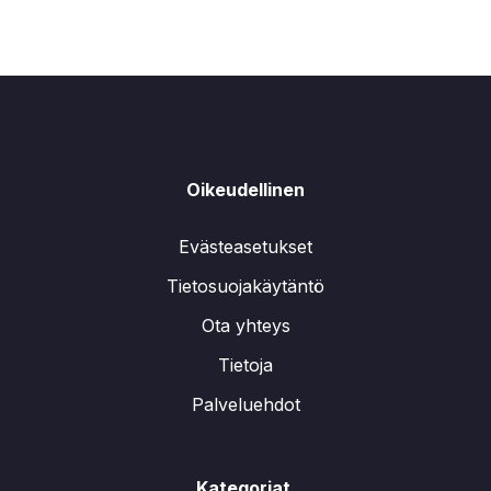
Oikeudellinen
Evästeasetukset
Tietosuojakäytäntö
Ota yhteys
Tietoja
Palveluehdot
Kategoriat