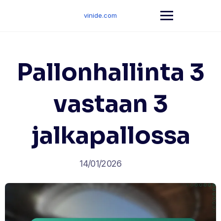
Skip
to
vinide.com
content
Pallonhallinta 3
vastaan 3
jalkapallossa
14/01/2026