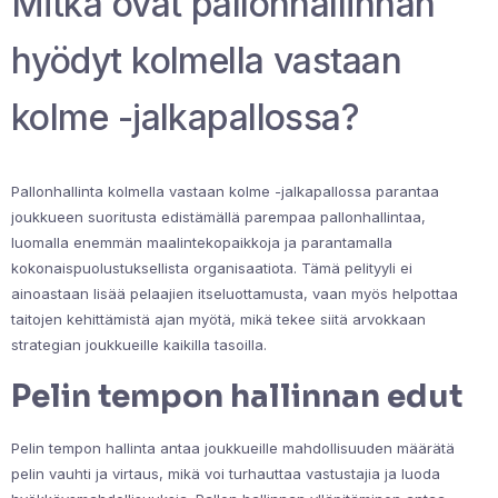
Mitkä ovat pallonhallinnan
hyödyt kolmella vastaan
kolme -jalkapallossa?
Pallonhallinta kolmella vastaan kolme -jalkapallossa parantaa
joukkueen suoritusta edistämällä parempaa pallonhallintaa,
luomalla enemmän maalintekopaikkoja ja parantamalla
kokonaispuolustuksellista organisaatiota. Tämä pelityyli ei
ainoastaan lisää pelaajien itseluottamusta, vaan myös helpottaa
taitojen kehittämistä ajan myötä, mikä tekee siitä arvokkaan
strategian joukkueille kaikilla tasoilla.
Pelin tempon hallinnan edut
Pelin tempon hallinta antaa joukkueille mahdollisuuden määrätä
pelin vauhti ja virtaus, mikä voi turhauttaa vastustajia ja luoda