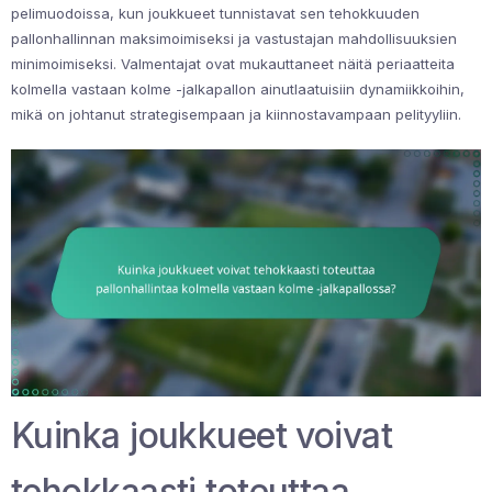
pelimuodoissa, kun joukkueet tunnistavat sen tehokkuuden
pallonhallinnan maksimoimiseksi ja vastustajan mahdollisuuksien
minimoimiseksi. Valmentajat ovat mukauttaneet näitä periaatteita
kolmella vastaan kolme -jalkapallon ainutlaatuisiin dynamiikkoihin,
mikä on johtanut strategisempaan ja kiinnostavampaan pelityyliin.
Kuinka joukkueet voivat
tehokkaasti toteuttaa